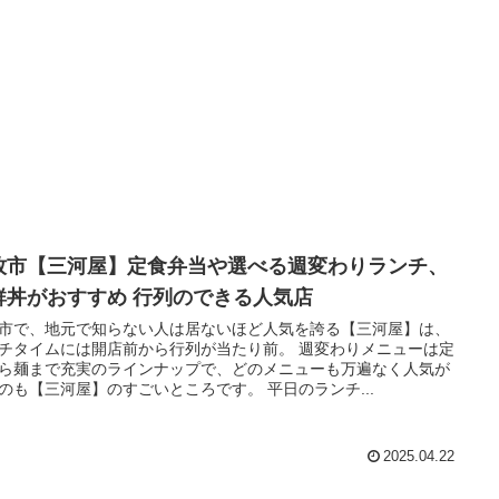
牧市【三河屋】定食弁当や選べる週変わりランチ、
鮮丼がおすすめ 行列のできる人気店
市で、地元で知らない人は居ないほど人気を誇る【三河屋】は、
チタイムには開店前から行列が当たり前。 週変わりメニューは定
ら麺まで充実のラインナップで、どのメニューも万遍なく人気が
のも【三河屋】のすごいところです。 平日のランチ...
2025.04.22