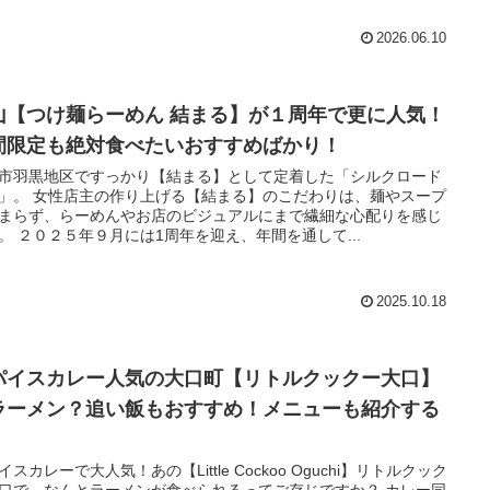
2026.06.10
山【つけ麺らーめん 結まる】が１周年で更に人気！
間限定も絶対食べたいおすすめばかり！
市羽黒地区ですっかり【結まる】として定着した「シルクロード
」。 女性店主の作り上げる【結まる】のこだわりは、麺やスープ
まらず、らーめんやお店のビジュアルにまで繊細な心配りを感じ
。 ２０２５年９月には1周年を迎え、年間を通して...
2025.10.18
パイスカレー人気の大口町【リトルクックー大口】
ラーメン？追い飯もおすすめ！メニューも紹介する
イスカレーで大人気！あの【Little Cockoo Oguchi】リトルクック