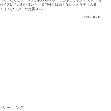
口で、なんとラーメンが食べられるってご存じですか？ カレー同
パイスにこだわり抜いた、専門外とは思えないクオリティの逸
 リトルクックーの定番スパイ...
2025.06.16
ンサーリンク