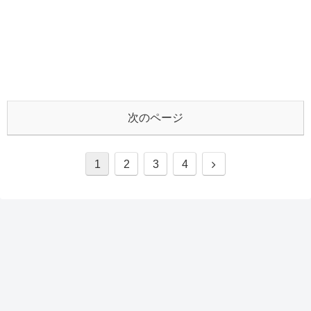
次のページ
次
1
2
3
4
へ