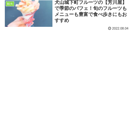
犬山城下町フルーツの【芳川屋】
観光
で季節のパフェ！旬のフルーツも
メニューも豊富で食べ歩きにもお
すすめ
2022.08.04