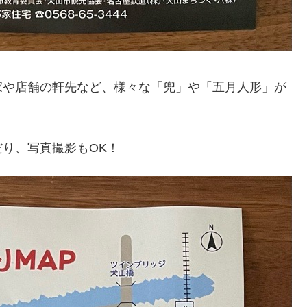
家や店舗の軒先など、様々な「兜」や「五月人形」が
り、写真撮影もOK！