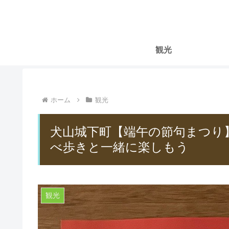
観光
ホーム
観光
犬山城下町【端午の節句まつり
べ歩きと一緒に楽しもう
観光