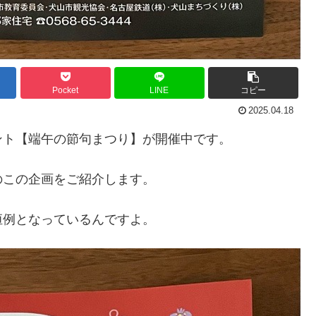
Pocket
LINE
コピー
2025.04.18
ント【端午の節句まつり】が開催中です。
のこの企画をご紹介します。
恒例となっているんですよ。