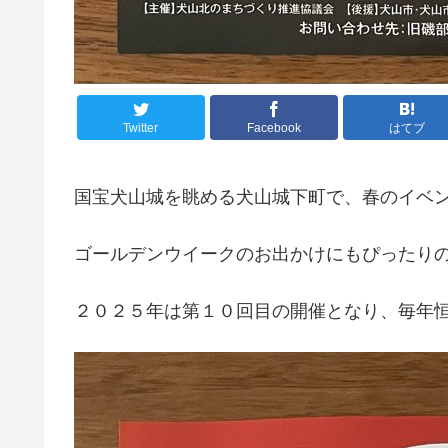
Twitter
Facebook
はてブ
国宝犬山城を眺める犬山城下町で、春のイベ
ゴールデンウイークのお出かけにもぴったり
２０２５年は第１０回目の開催となり、毎年