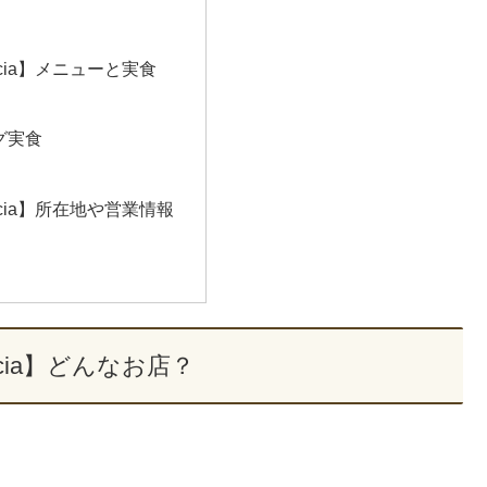
ancia】メニューと実食
グ実食
ancia】所在地や営業情報
ancia】どんなお店？