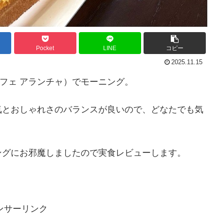
Pocket
LINE
コピー
2025.11.15
】（カフェ アランチャ）でモーニング。
気とおしゃれさのバランスが良いので、どなたでも気
ングにお邪魔しましたので実食レビューします。
ンサーリンク