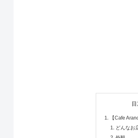
目
【Cafe Ar
どんなお
外観