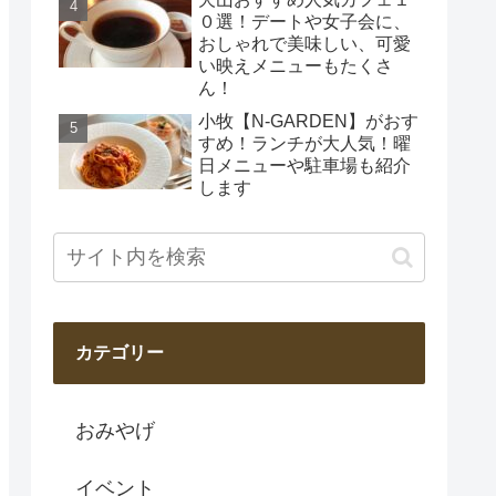
０選！デートや女子会に、
おしゃれで美味しい、可愛
い映えメニューもたくさ
ん！
小牧【N-GARDEN】がおす
すめ！ランチが大人気！曜
日メニューや駐車場も紹介
します
カテゴリー
おみやげ
イベント