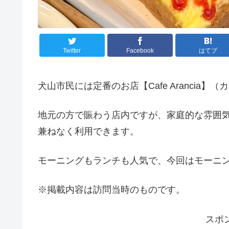
Twitter
Facebook
はてブ
犬山市民には定番のお店【Cafe Arancia
地元の方で賑わう店内ですが、家庭的な雰囲
兼ねなく利用できます。
モーニングもランチも人気で、今回はモーニ
※掲載内容は訪問当時のものです。
スポ