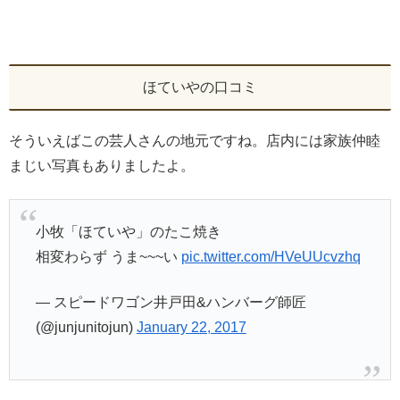
ほていやの口コミ
そういえばこの芸人さんの地元ですね。店内には家族仲睦
まじい写真もありましたよ。
小牧「ほていや」のたこ焼き
相変わらず うま~~~い
pic.twitter.com/HVeUUcvzhq
— スピードワゴン井戸田&ハンバーグ師匠
(@junjunitojun)
January 22, 2017