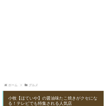
ホーム
グルメ
小牧【ほていや】の醤油味たこ焼きがクセにな
る！テレビでも特集される人気店