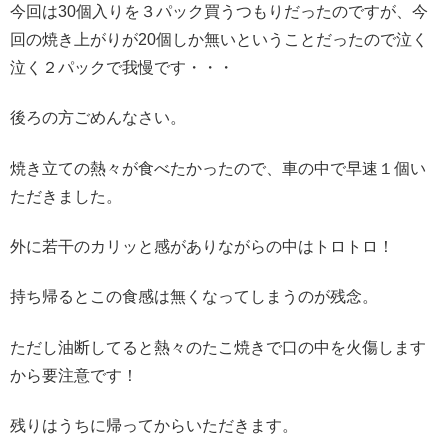
今回は30個入りを３パック買うつもりだったのですが、今
回の焼き上がりが20個しか無いということだったので泣く
泣く２パックで我慢です・・・
後ろの方ごめんなさい。
焼き立ての熱々が食べたかったので、車の中で早速１個い
ただきました。
外に若干のカリッと感がありながらの中はトロトロ！
持ち帰るとこの食感は無くなってしまうのが残念。
ただし油断してると熱々のたこ焼きで口の中を火傷します
から要注意です！
残りはうちに帰ってからいただきます。