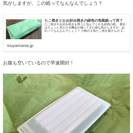
気がしますが、この紙ってなんなんでしょう？
たこ焼きとかお好み焼きの緑色の包装紙って何？
たこ焼きやお好み焼きを買うと包んでくれる緑色の紙。 最近
はちょっと見かける機会が減ってきた様な気がしますが、あ
れってなんなんでしょう？ 小牧の人気たこ焼き屋さんの【ほ
ていや】でお持ち帰りをした時に、久しぶりに見てちょっと
気になったので調べて...
inuyamania.jp
お腹も空いているので早速開封！