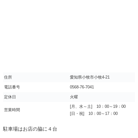
住所
愛知県小牧市小牧4-21
電話番号
0568-76-7041
定休日
火曜
[月、水～土] 10：00～19：00
営業時間
[日・祝] 10：00～17：00
駐車場はお店の脇に４台