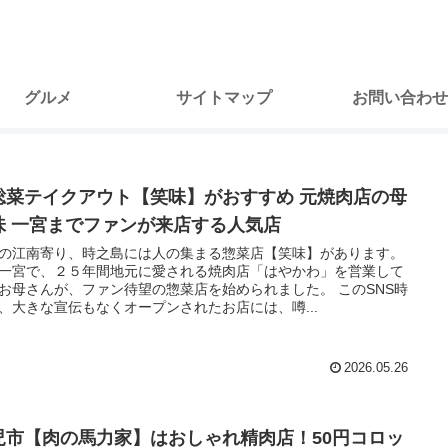
グルメ
サイトマップ
お問い合わせ
総菜テイクアウト【笑味】がおすすめ 元焼肉店の母
味 一宮までファンが来店する人気店
の江南寄り、時之島には人の集まる惣菜店【笑味】があります。
一宮で、２５年間地元に愛される焼肉店「はやかわ」を営業して
お母さんが、ファン待望の惣菜店を始められました。 このSNS時
、大きな宣伝もなくオープンされたお店には、噂...
2026.05.26
児市【肉の馬力家】はおしゃれ精肉店！50円コロッ