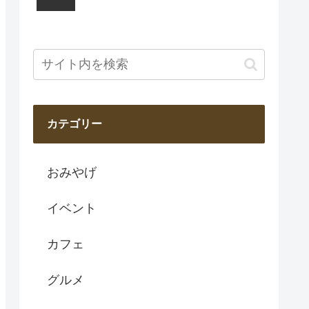
カテゴリー
おみやげ
イベント
カフェ
グルメ