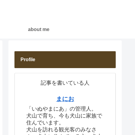
about me
Profile
記事を書いている人
まにお
「いぬやまにあ」の管理人。
犬山で育ち、今も犬山に家族で
住んでいます。
犬山を訪れる観光客のみなさ