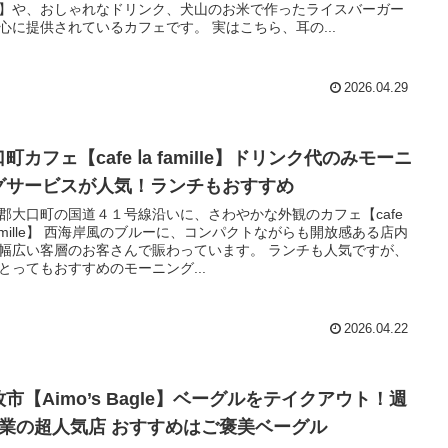
】や、おしゃれなドリンク、犬山のお米で作ったライスバーガー
心に提供されているカフェです。 実はこちら、耳の...
2026.04.29
町カフェ【cafe ⅼa famille】ドリンク代のみモーニ
グサービスが人気！ランチもおすすめ
郡大口町の国道４１号線沿いに、さわやかな外観のカフェ【cafe
 famille】 西海岸風のブルーに、コンパクトながらも開放感ある店内
幅広い客層のお客さんで賑わっています。 ランチも人気ですが、
とってもおすすめのモーニング...
2026.04.22
市【Aimo’s Bagle】ベーグルをテイクアウト！週
営業の超人気店 おすすめはご褒美ベーグル