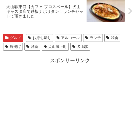
犬山駅東口【カフェ プロスペール】犬山
キャスタ店で鉄板ナポリタン！ランチセッ
トで頂きました
グルメ
お持ち帰り
アルコール
ランチ
和食
唐揚げ
洋食
犬山城下町
犬山駅
スポンサーリンク