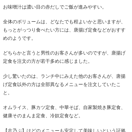
お味噌汁は濃い目の赤だしでご飯が進みやすい。
全体のボリュームは、どなたでも程よいかと思いますが、
もっとがっつり食べたい方には、唐揚げ定食などがおすす
めのようです。
どちらかと言うと男性のお客さんが多いのですが、唐揚げ
定食を注文の方が若干多めに感じました。
少し驚いたのは、ランチ中にみえた他のお客さんが、唐揚
げ定食以外の方は全部異なるメニューを注文していたこ
と。
オムライス、豚カツ定食、中華そば、自家製焼き豚定食、
健康そのまんま定食、冷奴定食など。
【志乃ぶ】はどのメニューも安定して美味しいという証拠