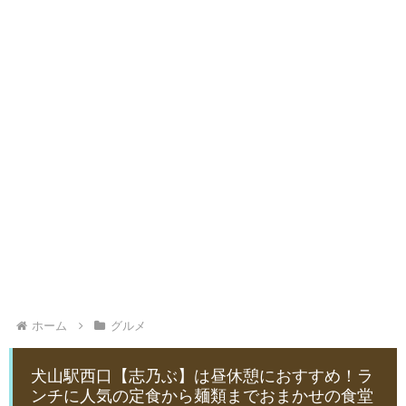
ホーム
グルメ
犬山駅西口【志乃ぶ】は昼休憩におすすめ！ラ
ンチに人気の定食から麺類までおまかせの食堂