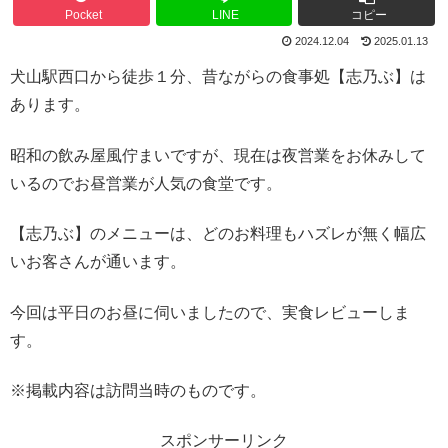
Pocket
LINE
コピー
2024.12.04
2025.01.13
犬山駅西口から徒歩１分、昔ながらの食事処【志乃ぶ】は
あります。
昭和の飲み屋風佇まいですが、現在は夜営業をお休みして
いるのでお昼営業が人気の食堂です。
【志乃ぶ】のメニューは、どのお料理もハズレが無く幅広
いお客さんが通います。
今回は平日のお昼に伺いましたので、実食レビューしま
す。
※掲載内容は訪問当時のものです。
スポンサーリンク