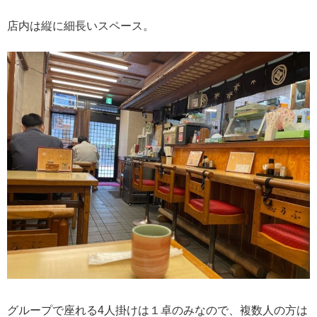
店内は縦に細長いスペース。
グループで座れる4人掛けは１卓のみなので、複数人の方は