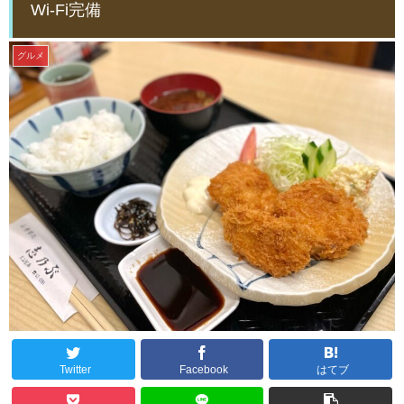
Wi-Fi完備
グルメ
Twitter
Facebook
はてブ