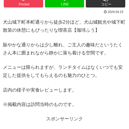
Pocket
LINE
コピー
2024.04.23
犬山城下町本町通りから徒歩2分ほど、犬山城観光や城下町
散策の休憩にもぴったりな喫茶店【珈琲ふう】
賑やかな通りからは少し離れ、ご主人の趣味だというたく
さん本に囲まれながら静かに落ち着ける空間です。
メニューは限られますが、ランチタイムはなくいつでも安
定した提供をしてもらえるのも魅力のひとつ。
店内の様子や実食レビューします。
※掲載内容は訪問当時のものです。
スポンサーリンク