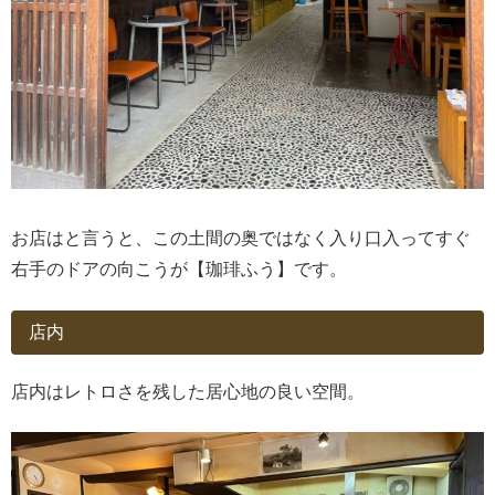
お店はと言うと、この土間の奥ではなく入り口入ってすぐ
右手のドアの向こうが【珈琲ふう】です。
店内
店内はレトロさを残した居心地の良い空間。