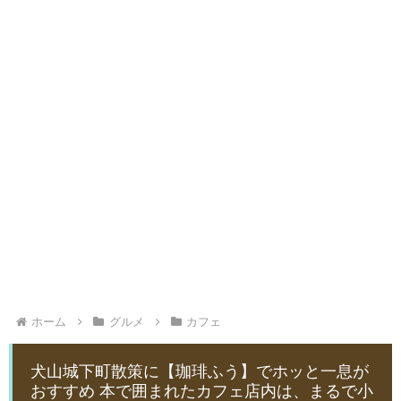
ホーム
グルメ
カフェ
犬山城下町散策に【珈琲ふう】でホッと一息が
おすすめ 本で囲まれたカフェ店内は、まるで小