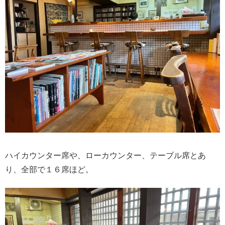
ハイカウンター席や、ローカウンター、テーブル席とあ
り、全部で１６席ほど。