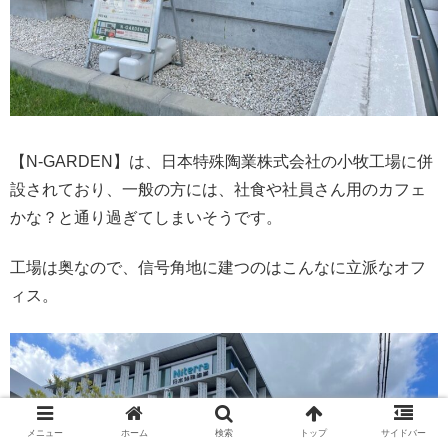
【N-GARDEN】は、日本特殊陶業株式会社の小牧工場に併
設されており、一般の方には、社食や社員さん用のカフェ
かな？と通り過ぎてしまいそうです。
工場は奥なので、信号角地に建つのはこんなに立派なオフ
ィス。
メニュー
ホーム
検索
トップ
サイドバー