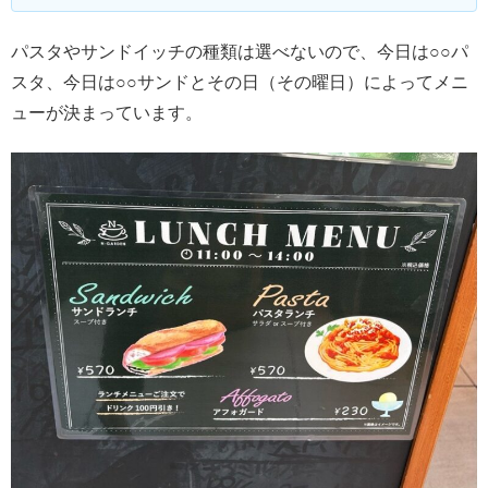
パスタやサンドイッチの種類は選べないので、今日は○○パ
スタ、今日は○○サンドとその日（その曜日）によってメニ
ューが決まっています。