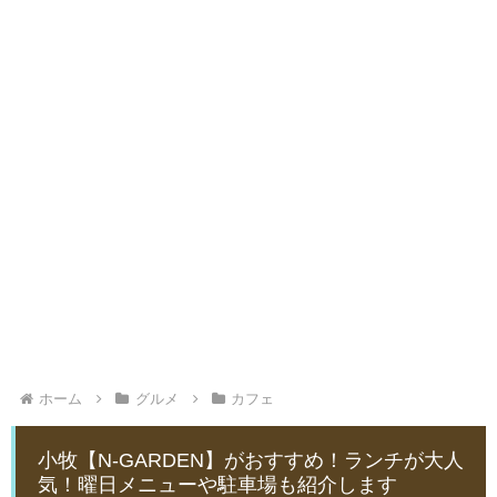
ホーム
グルメ
カフェ
小牧【N-GARDEN】がおすすめ！ランチが大人
気！曜日メニューや駐車場も紹介します