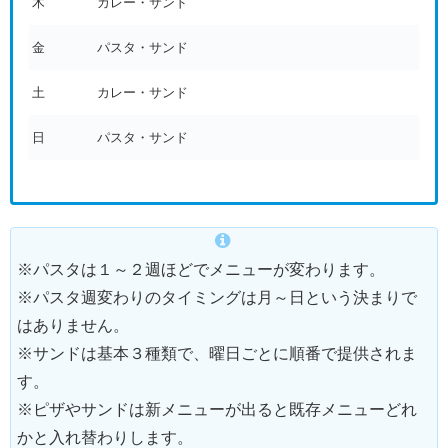
木
カレー・サンド
金
パスタ・サンド
土
カレー・サンド
日
パスタ・サンド
※パスタは１～２週ほどでメニューが変わります。
※パスタ週変わりのタイミングは月～日という決まりで
はありません。
※サンドは基本３種類で、曜日ごとに順番で提供されま
す。
※ピザやサンドは新メニューが出ると既存メニューどれ
かと入れ替わりします。