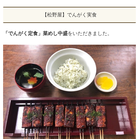
【松野屋】でんがく実食
「でんがく定食」菜めし中盛
をいただきました。