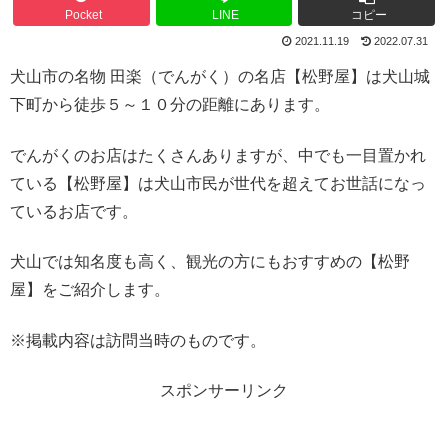
Pocket
LINE
コピー
2021.11.19
2022.07.31
犬山市の名物 田楽（でんがく）の名店【松野屋】は犬山城
下町から徒歩５～１０分の距離にあります。
でんがくのお店はたくさんありますが、中でも一目置かれ
ている【松野屋】は犬山市民が世代を超えてお世話になっ
ているお店です。
犬山では知名度も高く、観光の方にもおすすめの【松野
屋】をご紹介します。
※掲載内容は訪問当時のものです。
スポンサーリンク