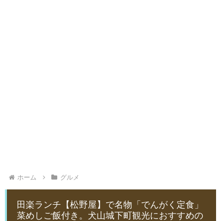
ホーム
グルメ
田楽ランチ【松野屋】で名物「でんがく定食」
菜めしご飯付き。犬山城下町観光におすすめの