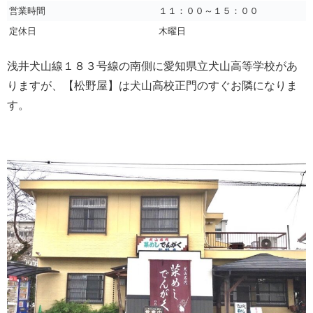
営業時間
１１：００～１５：００
定休日
木曜日
浅井犬山線１８３号線の南側に愛知県立犬山高等学校があ
りますが、【松野屋】は犬山高校正門のすぐお隣になりま
す。