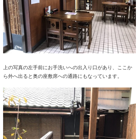
上の写真の左手前にお手洗いへの出入り口があり、ここか
ら外へ出ると奥の座敷席への通路にもなっています。