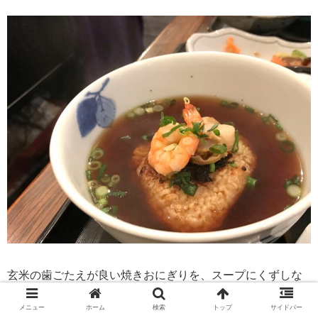
玄米の歯ごたえが良い焼きおにぎりを、スープにくずしな
がら頂きます。
メニュー
ホーム
検索
トップ
サイドバー