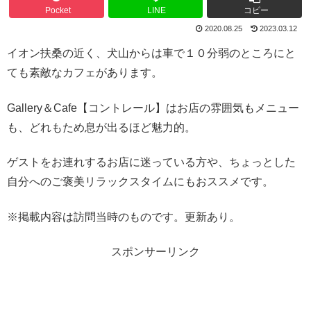
Pocket
LINE
コピー
2020.08.25
2023.03.12
イオン扶桑の近く、犬山からは車で１０分弱のところにと
ても素敵なカフェがあります。
Gallery＆Cafe【コントレール】はお店の雰囲気もメニュー
も、どれもため息が出るほど魅力的。
ゲストをお連れするお店に迷っている方や、ちょっとした
自分へのご褒美リラックスタイムにもおススメです。
※掲載内容は訪問当時のものです。更新あり。
スポンサーリンク