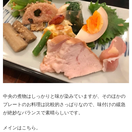
中央の煮物はしっかりと味が染みていますが、そのほかの
プレートのお料理は比較的さっぱりなので、味付けの緩急
が絶妙なバランスで素晴らしいです。
メインはこちら。