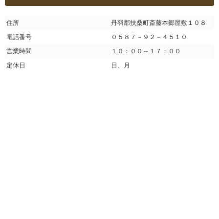
住所
丹羽郡扶桑町斎藤本郷屋敷１０８
電話番号
０５８７－９２－４５１０
営業時間
１０：００～１７：００
定休日
日、月