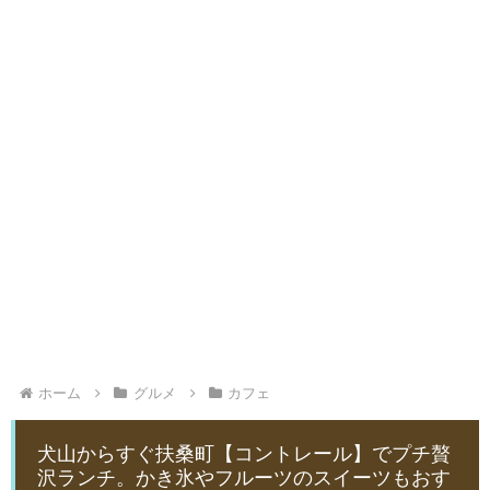
ホーム
グルメ
カフェ
犬山からすぐ扶桑町【コントレール】でプチ贅
沢ランチ。かき氷やフルーツのスイーツもおす