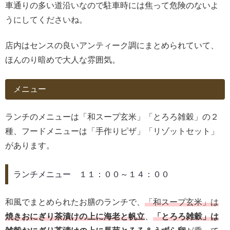
車通りの多い道沿いなので駐車時には焦って危険のないよ
うにしてくださいね。
店内はセンスの良いアンティーク調にまとめられていて、
ほんのり暗めで大人な雰囲気。
メニュー
ランチのメニューは「和スープ玄米」「とろろ雑穀」の２
種、フードメニューは「手作りピザ」「リゾットセット」
があります。
ランチメニュー １１：００～１４：００
和風でまとめられたお膳のランチで、
「和スープ玄米」は
焼きおにぎり茶漬けの上に海老と帆立
、
「とろろ雑穀」は