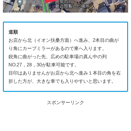
道順
お店から北（イオン扶桑方面）へ進み、2本目の曲が
り角にカーブミラーがあるので東へ入ります。
鋭角に曲がった先、広めの駐車場の真ん中の列
NO.27，28，30が駐車可能です。
目印はありませんがお店から北へ進み１本目の角を右
折した方が、大きな車でも入りやすいと思います。
スポンサーリンク