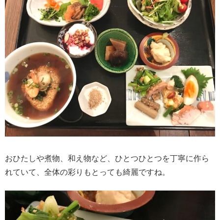
おひたしや煮物、和え物など、ひとつひとつを丁寧に作ら
れていて、全体の彩りもとっても綺麗ですね。