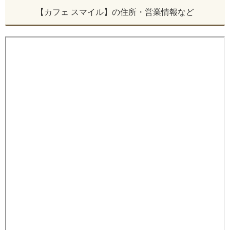
【カフェ スマイル】の住所・営業情報など