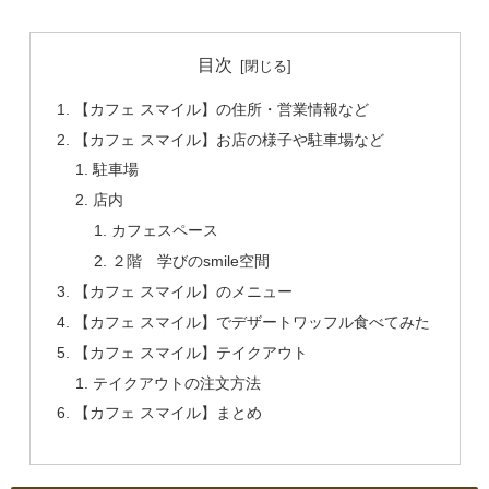
目次
【カフェ スマイル】の住所・営業情報など
【カフェ スマイル】お店の様子や駐車場など
駐車場
店内
カフェスペース
２階 学びのsmile空間
【カフェ スマイル】のメニュー
【カフェ スマイル】でデザートワッフル食べてみた
【カフェ スマイル】テイクアウト
テイクアウトの注文方法
【カフェ スマイル】まとめ