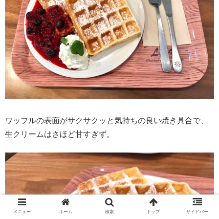
ワッフルの表面がサクサクッと気持ちの良い焼き具合で、
生クリームはさほど甘すぎず。
メニュー
ホーム
検索
トップ
サイドバー