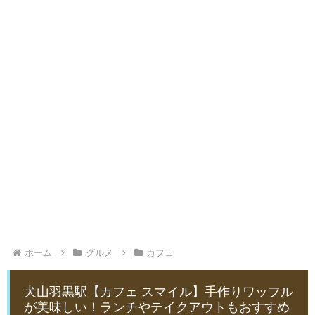
ホーム
グルメ
カフェ
犬山羽黒駅【カフェ スマイル】手作りワッフル
が美味しい！ランチやテイクアウトもおすすめ