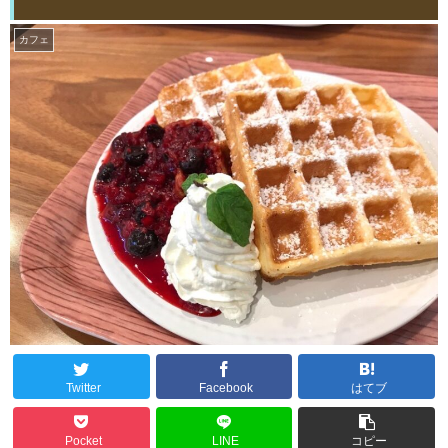
カフェ
Twitter
Facebook
はてブ
Pocket
LINE
コピー