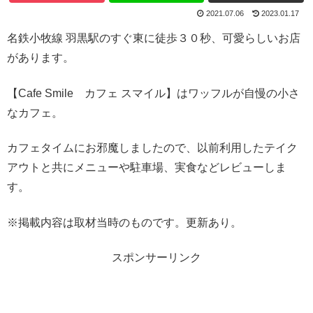
2021.07.06
2023.01.17
名鉄小牧線 羽黒駅のすぐ東に徒歩３０秒、可愛らしいお店
があります。
【Cafe Smile カフェ スマイル】はワッフルが自慢の小さ
なカフェ。
カフェタイムにお邪魔しましたので、以前利用したテイク
アウトと共にメニューや駐車場、実食などレビューしま
す。
※掲載内容は取材当時のものです。更新あり。
スポンサーリンク