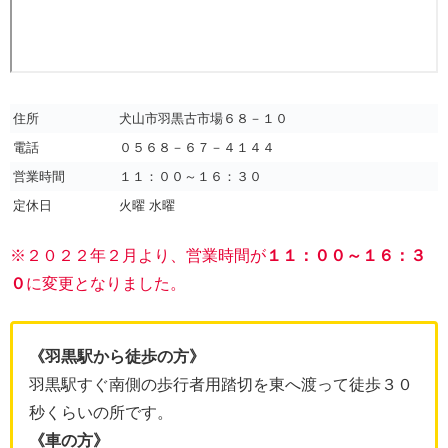
住所
犬山市羽黒古市場６８－１０
電話
０５６８－６７－４１４４
営業時間
１１：００～１６：３０
定休日
火曜 水曜
※２０２２年２月より、営業時間が
１１：００～１６：３
０
に変更となりました。
《羽黒駅から徒歩の方》
羽黒駅すぐ南側の歩行者用踏切を東へ渡って徒歩３０
秒くらいの所です。
《車の方》