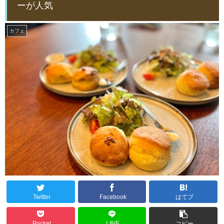
ーが人気
カフェ
Twitter
Facebook
はてブ
Pocket
LINE
コピー