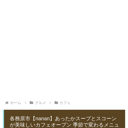
ホーム
グルメ
カフェ
各務原市【nanan】あったかスープとスコーン
が美味しいカフェオープン 季節で変わるメニュ