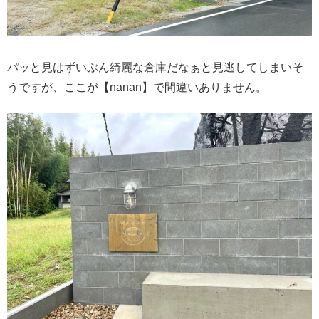
パッと見はずいぶん綺麗な倉庫だなぁと見逃してしまいそ
うですが、ここが【nanan】で間違いありません。