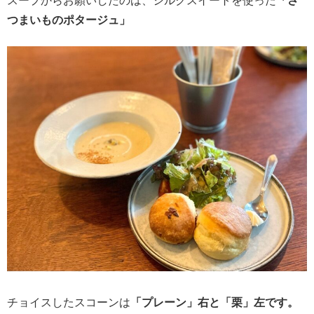
スープからお願いしたのは、シルクスイートを使った
「さ
つまいものポタージュ」
チョイスしたスコーンは
「プレーン」右と「栗」左です。