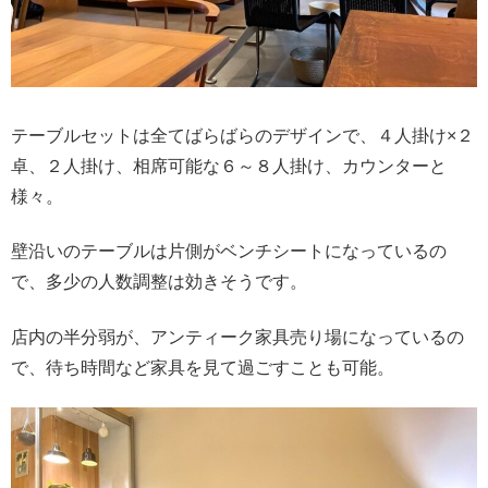
テーブルセットは全てばらばらのデザインで、４人掛け×２
卓、２人掛け、相席可能な６～８人掛け、カウンターと
様々。
壁沿いのテーブルは片側がベンチシートになっているの
で、多少の人数調整は効きそうです。
店内の半分弱が、アンティーク家具売り場になっているの
で、待ち時間など家具を見て過ごすことも可能。