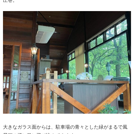
圧巻。
大きなガラス面からは、駐車場の青々とした緑がまるで風