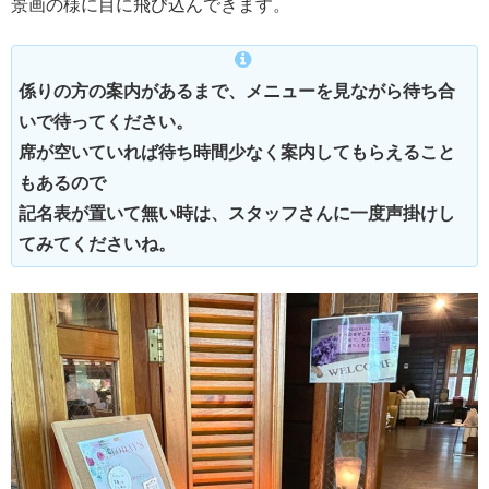
景画の様に目に飛び込んできます。
係りの方の案内があるまで、メニューを見ながら待ち合
いで待ってください。
席が空いていれば待ち時間少なく案内してもらえること
もあるので
記名表が置いて無い時は、スタッフさんに一度声掛けし
てみてくださいね。