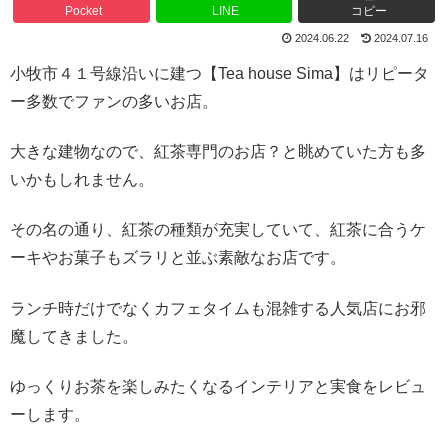
Pocket
LINE
コピー
2024.06.22
2024.07.16
小牧市４１号線沿いに建つ【Tea house Sima】はリピータ
ー多数でファンの多いお店。
大きな建物なので、紅茶専門のお店？と眺めていた方も多
いかもしれません。
その名の通り、紅茶の種類が充実していて、紅茶に合うケ
ーキやお菓子もズラリと並ぶ素敵なお店です。
ランチ時だけでなくカフェタイムも混雑する人気店にお邪
魔してきました。
ゆっくりお茶を楽しみたくなるインテリアと実食をレビュ
ーします。