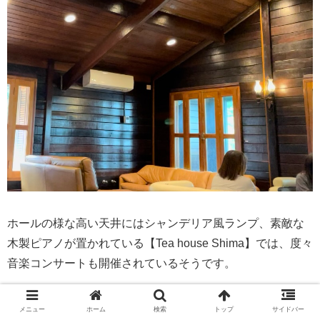
ホールの様な高い天井にはシャンデリア風ランプ、素敵な
木製ピアノが置かれている【Tea house Shima】では、度々
音楽コンサートも開催されているそうです。
メニュー
ホーム
検索
トップ
サイドバー