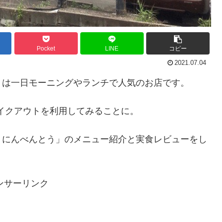
Pocket
LINE
コピー
2021.07.04
】は一日モーニングやランチで人気のお店です。
イクアウトを利用してみることに。
くにんべんとう」のメニュー紹介と実食レビューをし
ンサーリンク