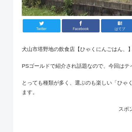
Twitter
Facebook
はてブ
犬山市塔野地の飲食店【ひゃくにんごはん、
PSゴールドで紹介され話題なので、今回はテ
とっても種類が多く、選ぶのも楽しい「ひゃ
ます。
スポ