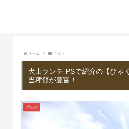
ホーム
グルメ
犬山ランチ PSで紹介の【ひ
当種類が豊富！
グルメ