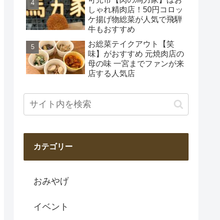
しゃれ精肉店！50円コロッ
ケ揚げ物総菜が人気で飛騨
牛もおすすめ
お総菜テイクアウト【笑
味】がおすすめ 元焼肉店の
母の味 一宮までファンが来
店する人気店
カテゴリー
おみやげ
イベント