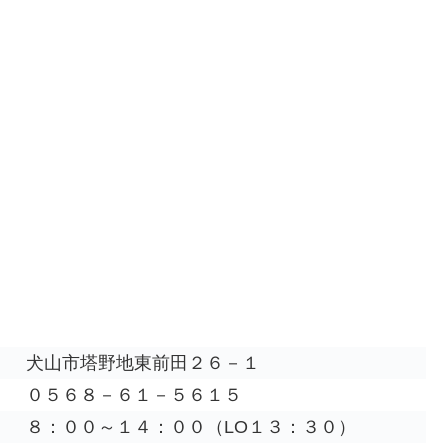
犬山市塔野地東前田２６－１
０５６８－６１－５６１５
８：００～１４：００（LO１３：３０）