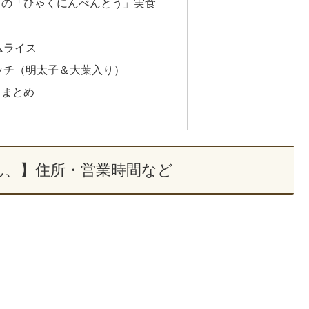
】の「ひゃくにんべんとう」実食
ムライス
ッチ（明太子＆大葉入り）
】まとめ
ん、】住所・営業時間など