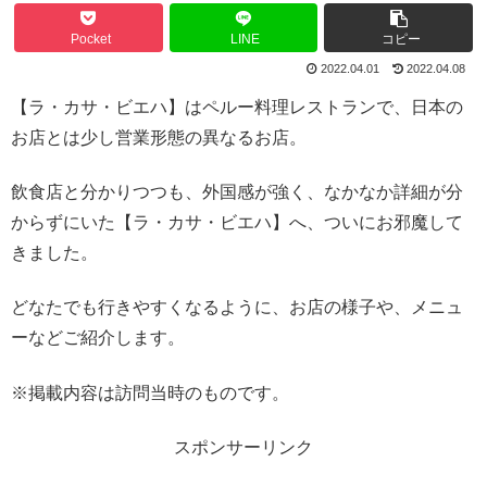
Pocket
LINE
コピー
2022.04.01
2022.04.08
【ラ・カサ・ビエハ】はペルー料理レストランで、日本の
お店とは少し営業形態の異なるお店。
飲食店と分かりつつも、外国感が強く、なかなか詳細が分
からずにいた【ラ・カサ・ビエハ】へ、ついにお邪魔して
きました。
どなたでも行きやすくなるように、お店の様子や、メニュ
ーなどご紹介します。
※掲載内容は訪問当時のものです。
スポンサーリンク