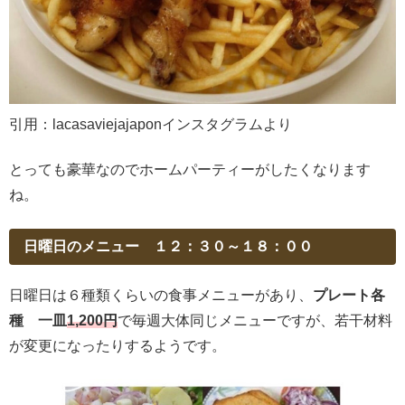
引用：lacasaviejajaponインスタグラムより
とっても豪華なのでホームパーティーがしたくなります
ね。
日曜日のメニュー １２：３０～１８：００
日曜日は６種類くらいの食事メニューがあり、
プレート各
種 一皿
1,200円
で毎週大体同じメニューですが、若干材料
が変更になったりするようです。