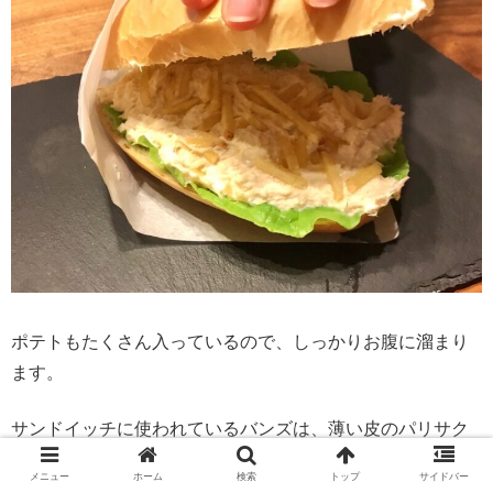
ポテトもたくさん入っているので、しっかりお腹に溜まり
ます。
サンドイッチに使われているバンズは、薄い皮のパリサク
ッとした噛み応えと中身のふわふわな柔らかさがとっても
メニュー
ホーム
検索
トップ
サイドバー
美味しいパンでした。