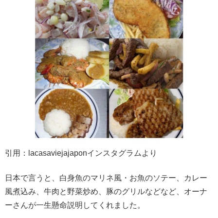
引用：lacasaviejajaponインスタグラムより
日本で言うと、白身魚のマリネ風・お魚のソテー、カレー
風煮込み、牛肉と野菜炒め、豚のグリルなどなど、オーナ
ーさんが一生懸命説明してくれました。