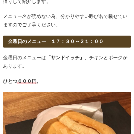
借りして紹介します。
メニュー名が読めない為、分かりやすい呼び名で載せてい
ますのでご了承ください。
金曜日のメニュー １７：３０～２１：００
金曜日のメニューは
「サンドイッチ」
、チキンとポークが
あります。
ひとつ
６００円
。