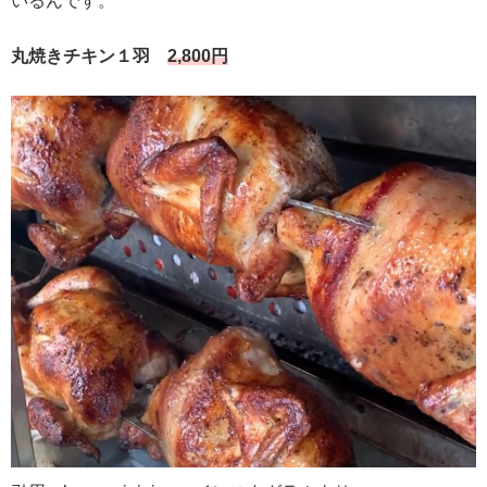
いるんです。
丸焼きチキン１羽
2,800円