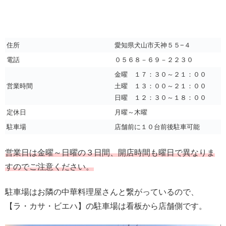
住所
愛知県犬山市天神５５−４
電話
０５６８－６９－２２３０
金曜 １７：３０～２１：００
営業時間
土曜 １３：００～２１：００
日曜 １２：３０～１８：００
定休日
月曜～木曜
駐車場
店舗前に１０台前後駐車可能
営業日は金曜～日曜の３日間、開店時間も曜日で異なりま
すのでご注意ください。
駐車場はお隣の中華料理屋さんと繋がっているので、
【ラ・カサ・ビエハ】の駐車場は看板から店舗側です。