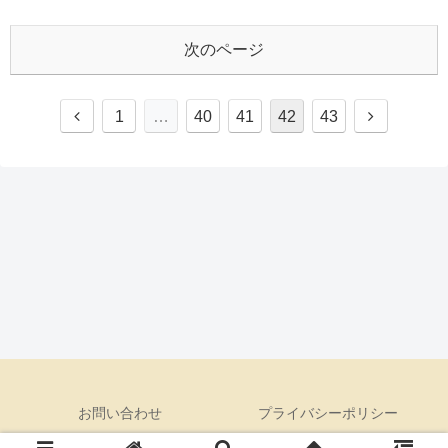
次のページ
前
次
1
…
40
41
42
43
へ
へ
お問い合わせ
プライバシーポリシー
© 2019 いぬやまにあ.