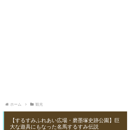
ホーム
観光
【するすみふれあい広場・磨墨塚史跡公園】巨
大な遊具にもなった名馬するすみ伝説