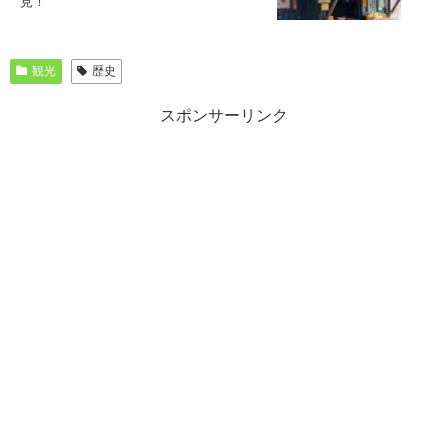
見！
観光
歴史
スポンサーリンク