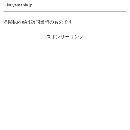
やホール、ランチの場所...
inuyamania.jp
※掲載内容は訪問当時のものです。
スポンサーリンク