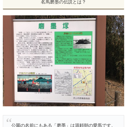
名馬磨墨の伝説とは？
公園の名前にもある「磨墨」は源頼朝の愛馬です。