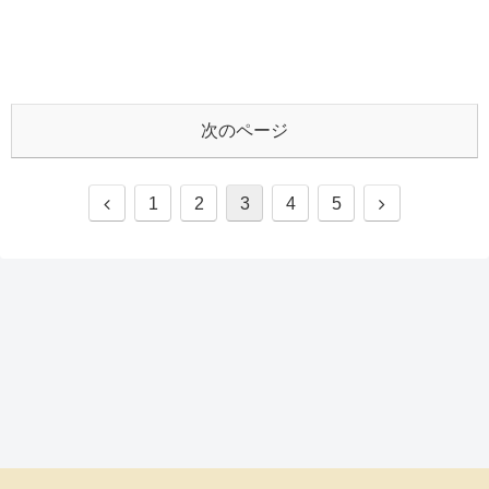
次のページ
前
次
1
2
3
4
5
へ
へ