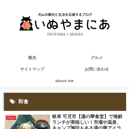
観光
グルメ
サイトマップ
お問い合わせ
about me
和食
岐阜 可児市【湯の華食堂】で海鮮
グルメ
ランチが美味しい！市場や温泉、
キャンプ施設もある湯の華アイラ