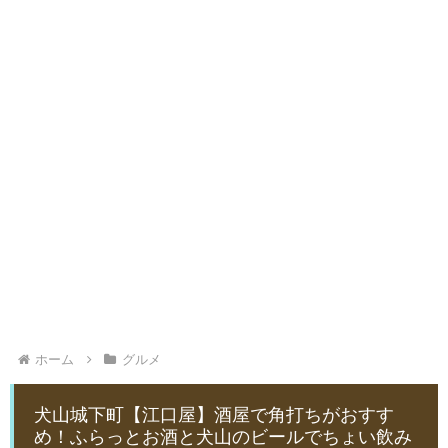
ホーム
グルメ
犬山城下町【江口屋】酒屋で角打ちがおすす
め！ふらっとお酒と犬山のビールでちょい飲み