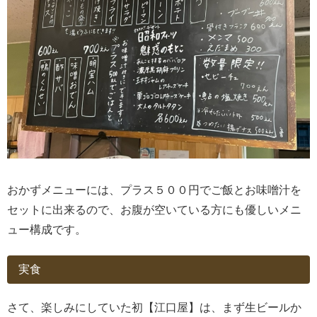
おかずメニューには、プラス５００円でご飯とお味噌汁を
セットに出来るので、お腹が空いている方にも優しいメニ
ュー構成です。
実食
さて、楽しみにしていた初【江口屋】は、まず生ビールか