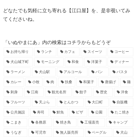
どなたでも気軽に立ち寄れる【江口屋】を、是非覗いてみ
てくださいね。
「いぬやまにあ」内の検索はコチラからもどうぞ
お持ち帰り
ランチ
カフェ
スイーツ
コーヒー
犬山城下町
モーニング
和食
洋菓子
ディナー
ラーメン
犬山駅
アルコール
パン
パスタ
カレー
小牧
肉
扶桑
和菓子
唐揚げ
麺
刺身
江南
観光名所
餃子
歴史
洋食
フルーツ
天ぷら
とんかつ
大口町
自販機
公共施設
寿司
鮮魚
ピザ
公園
たこ焼き
こまき
各務原
焼き鳥
工場直売
キャンプ
うなぎ
可児市
無人販売所
ベーグル
犬山