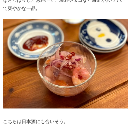
なさっぱりしたお料理で、海老やタコなど海鮮が入ってい
て爽やかな一品。
こちらは日本酒にも合いそう。