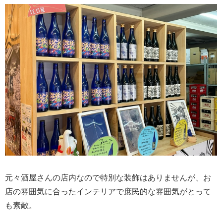
元々酒屋さんの店内なので特別な装飾はありませんが、お
店の雰囲気に合ったインテリアで庶民的な雰囲気がとって
も素敵。