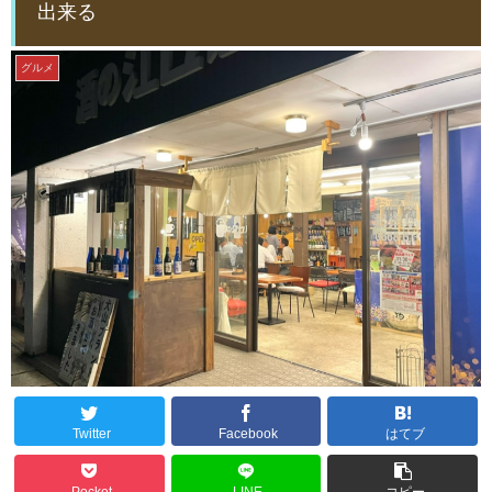
出来る
グルメ
Twitter
Facebook
はてブ
Pocket
LINE
コピー