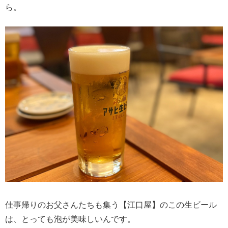
ら。
仕事帰りのお父さんたちも集う【江口屋】のこの生ビール
は、とっても泡が美味しいんです。