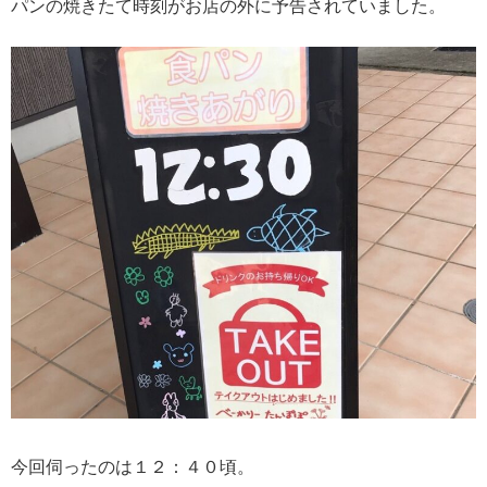
パンの焼きたて時刻がお店の外に予告されていました。
今回伺ったのは１２：４０頃。