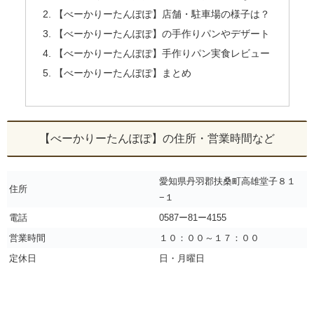
【べーかりーたんぽぽ】店舗・駐車場の様子は？
【べーかりーたんぽぽ】の手作りパンやデザート
【べーかりーたんぽぽ】手作りパン実食レビュー
【べーかりーたんぽぽ】まとめ
【べーかりーたんぽぽ】の住所・営業時間など
愛知県丹羽郡扶桑町高雄堂子８１
住所
−１
電話
0587ー81ー4155
営業時間
１０：００～１７：００
定休日
日・月曜日