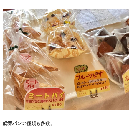
総菜パン
の種類も多数。