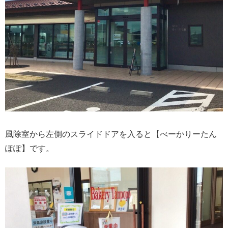
風除室から左側のスライドドアを入ると【べーかりーたん
ぽぽ】です。