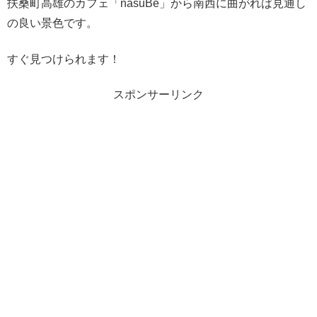
扶桑町高雄のカフェ「nasuBe」から南西に曲がれば見通し
の良い景色です。
すぐ見つけられます！
スポンサーリンク