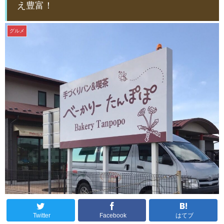
え豊富！
グルメ
Twitter
Facebook
はてブ