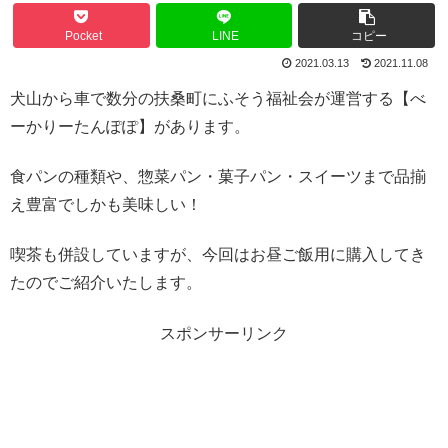
Pocket
LINE
コピー
2021.03.13
2021.11.08
犬山から車で数分の扶桑町にふそう福祉会が運営する【べ
ーかりーたんぽぽ】があります。
食パンの種類や、惣菜パン・菓子パン・スイーツまで品揃
え豊富でしかも美味しい！
喫茶も併設していますが、今回はお昼ご飯用に購入してき
たのでご紹介いたします。
スポンサーリンク