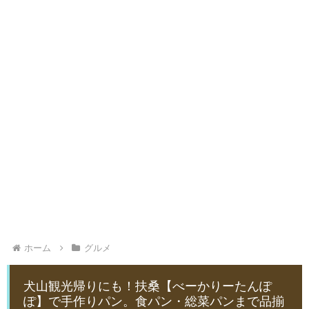
ホーム
グルメ
犬山観光帰りにも！扶桑【べーかりーたんぽ
ぽ】で手作りパン。食パン・総菜パンまで品揃