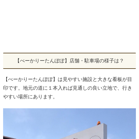
【べーかりーたんぽぽ】店舗・駐車場の様子は？
【べーかりーたんぽぽ】は見やすい施設と大きな看板が目
印です。地元の道に１本入れば見通しの良い立地で、行き
やすい場所にあります。