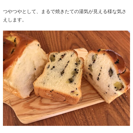
つやつやとして、まるで焼きたての湯気が見える様な気さ
えします。