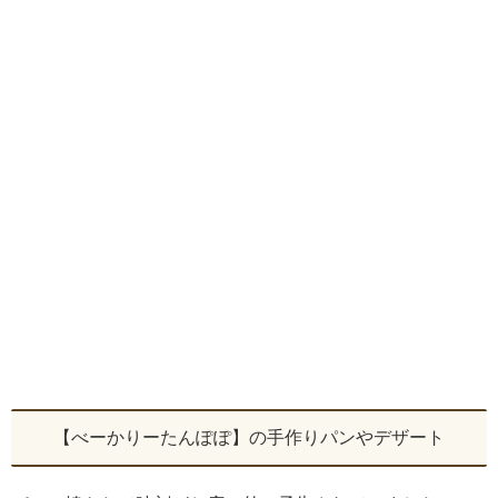
【べーかりーたんぽぽ】の手作りパンやデザート