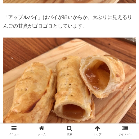
「アップルパイ」はパイが細いからか、大ぶりに見えるり
んごの甘煮がゴロゴロとしています。
メニュー
ホーム
検索
トップ
サイドバー