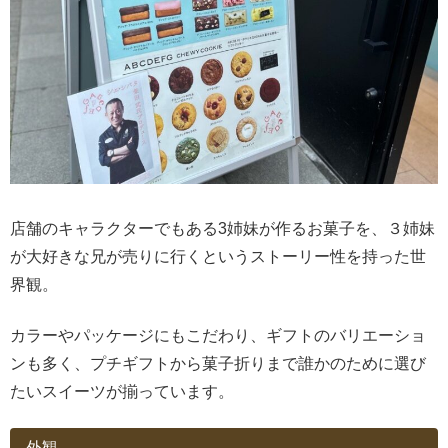
店舗のキャラクターでもある3姉妹が作るお菓子を、３姉妹
が大好きな兄が売りに行くというストーリー性を持った世
界観。
カラーやパッケージにもこだわり、ギフトのバリエーショ
ンも多く、プチギフトから菓子折りまで誰かのために選び
たいスイーツが揃っています。
外観