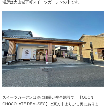
場所は犬山城下町スイーツガーデンの中です。
スイーツガーデンは奥に細長い複合施設で、【QUON
CHOCOLATE DEMI-SEC】は真ん中より少し奥にありま