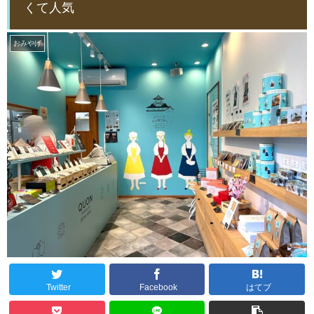
くて人気
おみやげ
Twitter
Facebook
はてブ