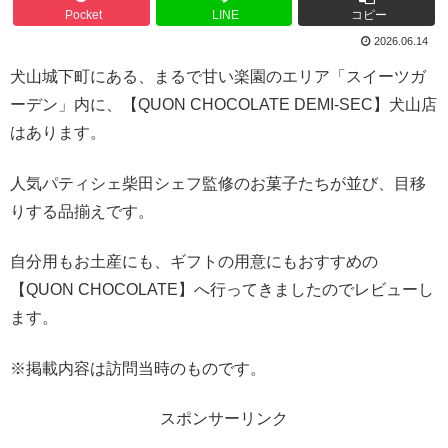
Pocket
LINE
コピー
2026.06.14
犬山城下町にある、まるで甘い楽園のエリア「スイーツガ
ーデン」内に、【QUON CHOCOLATE DEMI-SEC】犬山店
はあります。
人気パティシェ柴田シェフ監修のお菓子たちが並び、目移
りする品揃えです。
自分用もお土産にも、ギフトの用意にもおすすめの
【QUON CHOCOLATE】へ行ってきましたのでレビューし
ます。
※掲載内容は訪問当時のものです。
スポンサーリンク