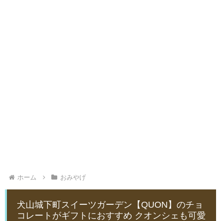
ホーム
おみやげ
犬山城下町スイーツガーデン【QUON】のチョ
コレートがギフトにおすすめ クオンシェも可愛