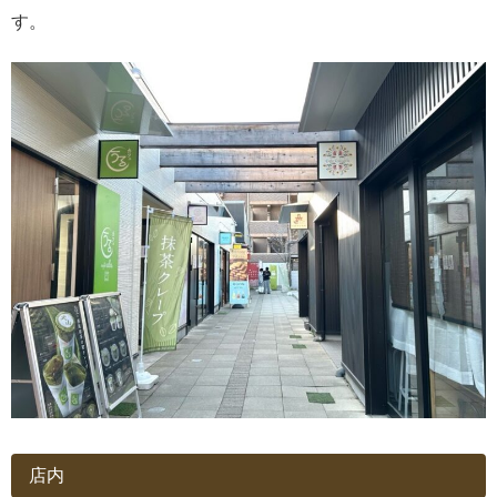
す。
店内