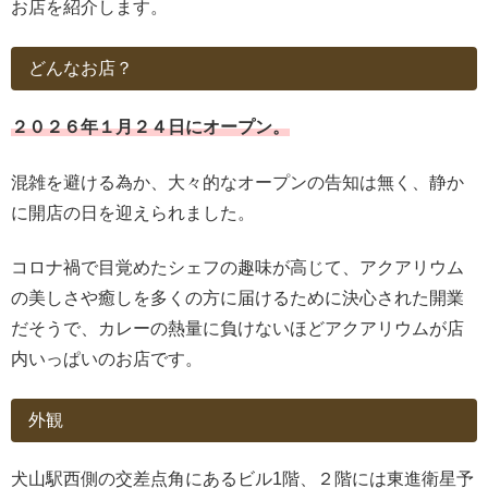
お店を紹介します。
どんなお店？
２０２６年１月２４日にオープン。
混雑を避ける為か、大々的なオープンの告知は無く、静か
に開店の日を迎えられました。
コロナ禍で目覚めたシェフの趣味が高じて、アクアリウム
の美しさや癒しを多くの方に届けるために決心された開業
だそうで、カレーの熱量に負けないほどアクアリウムが店
内いっぱいのお店です。
外観
犬山駅西側の交差点角にあるビル1階、２階には東進衛星予