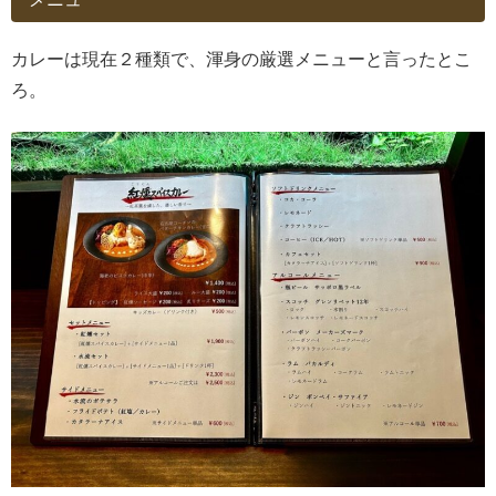
カレーは現在２種類で、渾身の厳選メニューと言ったとこ
ろ。