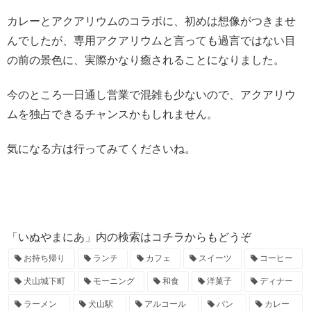
カレーとアクアリウムのコラボに、初めは想像がつきませ
んでしたが、専用アクアリウムと言っても過言ではない目
の前の景色に、実際かなり癒されることになりました。
今のところ一日通し営業で混雑も少ないので、アクアリウ
ムを独占できるチャンスかもしれません。
気になる方は行ってみてくださいね。
「いぬやまにあ」内の検索はコチラからもどうぞ
お持ち帰り
ランチ
カフェ
スイーツ
コーヒー
犬山城下町
モーニング
和食
洋菓子
ディナー
ラーメン
犬山駅
アルコール
パン
カレー