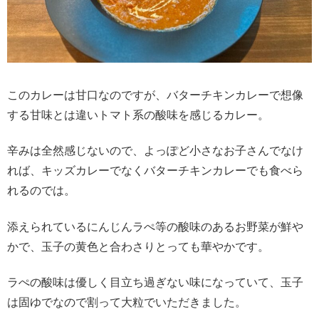
このカレーは甘口なのですが、バターチキンカレーで想像
する甘味とは違いトマト系の酸味を感じるカレー。
辛みは全然感じないので、よっぽど小さなお子さんでなけ
れば、キッズカレーでなくバターチキンカレーでも食べら
れるのでは。
添えられているにんじんラぺ等の酸味のあるお野菜が鮮や
かで、玉子の黄色と合わさりとっても華やかです。
ラぺの酸味は優しく目立ち過ぎない味になっていて、玉子
は固ゆでなので割って大粒でいただきました。