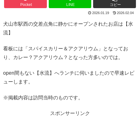
Pocket
LINE
コピー
2026.01.19
2026.02.04
犬山市駅西の交差点角に静かにオープンされたお店は【水
流】
看板には「スパイスカリー＆アクアリウム」となってお
り、カレー？アクアリウム？となった方多いのでは。
open間もない【水流】へランチに伺いましたので早速レビ
ューします。
※掲載内容は訪問当時のものです。
スポンサーリンク