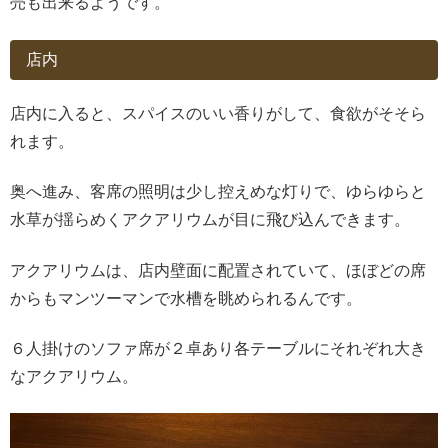
売も出来るようです。
店内
店内に入ると、スパイスのいい香りがして、食欲がそそら
れます。
奥へ進み、客席の照明は少し控えめな灯りで、ゆらゆらと
水草が揺らめくアクアリウムが目に飛び込んできます。
アクアリウムは、店内壁面に配置されていて、ほぼどの席
からもマンツーマンで水槽を眺められるんです。
６人掛けのソファ席が２卓あり各テーブルにそれぞれ大き
なアクアリウム。