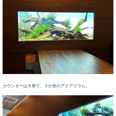
カウンターは８席で、３か所のアクアリウム。