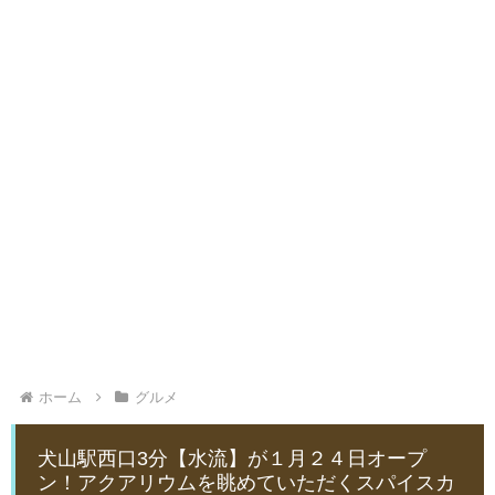
ホーム
グルメ
犬山駅西口3分【水流】が１月２４日オープ
ン！アクアリウムを眺めていただくスパイスカ