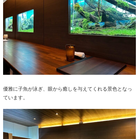
優雅に子魚が泳ぎ、眼から癒しを与えてくれる景色となっ
ています。