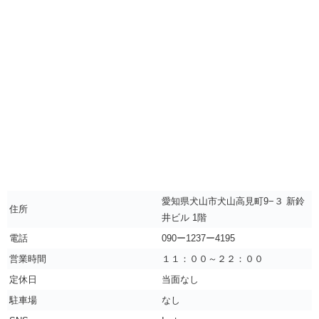
愛知県犬山市犬山高見町9−３ 新鈴
住所
井ビル 1階
電話
090ー1237ー4195
営業時間
１１：００～２２：００
定休日
当面なし
駐車場
なし