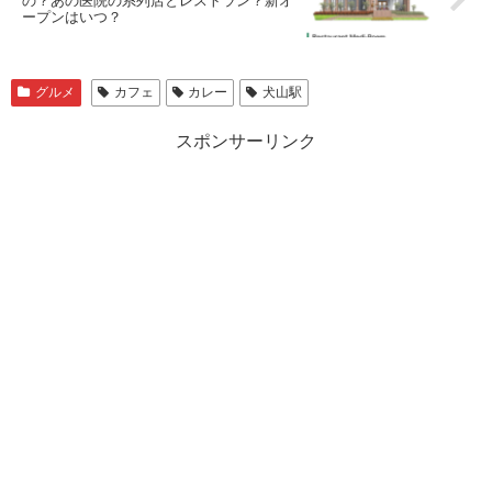
の？あの医院の系列店とレストラン？新オ
ープンはいつ？
グルメ
カフェ
カレー
犬山駅
スポンサーリンク