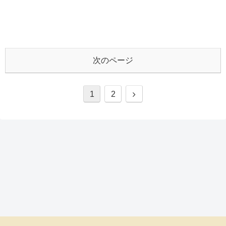
次のページ
次
1
2
へ