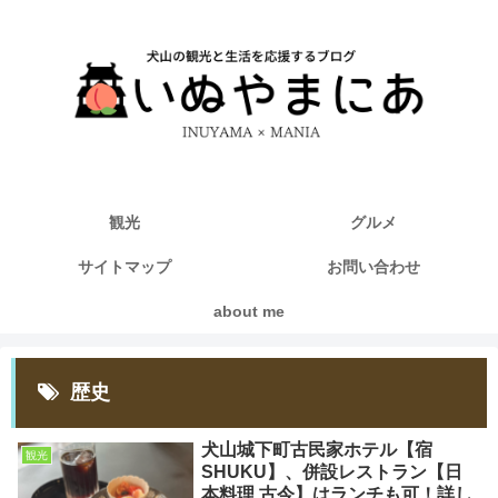
観光
グルメ
サイトマップ
お問い合わせ
about me
歴史
犬山城下町古民家ホテル【宿
観光
SHUKU】、併設レストラン【日
本料理 古今】はランチも可！詳し