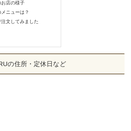
のお店の様子
のメニューは？
で注文してみました
ARUの住所・定休日など