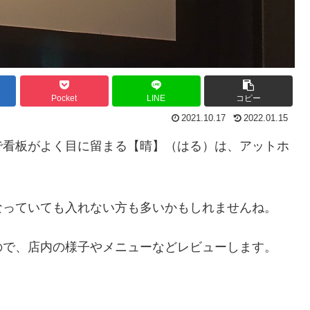
Pocket
LINE
コピー
2021.10.17
2022.01.15
で看板がよく目に留まる【晴】（はる）は、アットホ
なっていても入れない方も多いかもしれませんね。
ので、店内の様子やメニューなどレビューします。