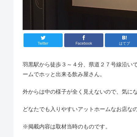
Twitter
Facebook
はてブ
羽黒駅から徒歩３～４分、県道２７号線沿い
ームでホッと出来る飲み屋さん。
外からは中の様子が全く見えないので、気に
どなたでも入りやすいアットホームなお店な
※掲載内容は取材当時のものです。