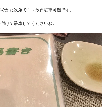
停めかた次第で１～数台駐車可能です。
を付けて駐車してくださいね。