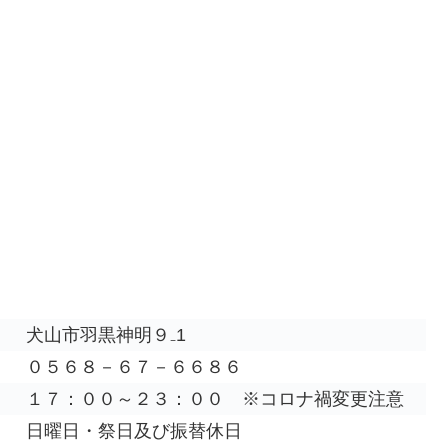
犬山市羽黒神明９₋1
０５６８－６７－６６８６
１７：００～２３：００ ※コロナ禍変更注意
日曜日・祭日及び振替休日