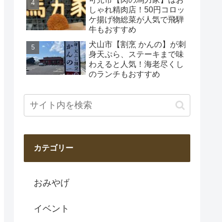
しゃれ精肉店！50円コロッ
ケ揚げ物総菜が人気で飛騨
牛もおすすめ
犬山市【割烹 かんの】が刺
身天ぷら、ステーキまで味
わえると人気！海老尽くし
のランチもおすすめ
カテゴリー
おみやげ
イベント