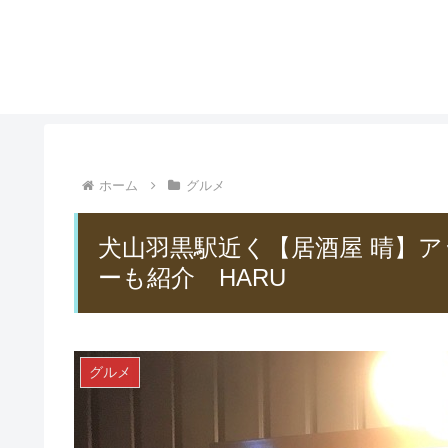
ホーム
グルメ
犬山羽黒駅近く【居酒屋 晴】
ーも紹介 HARU
グルメ