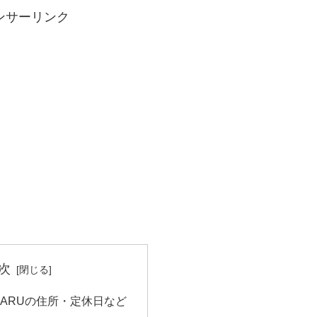
ンサーリンク
次
HARUの住所・定休日など