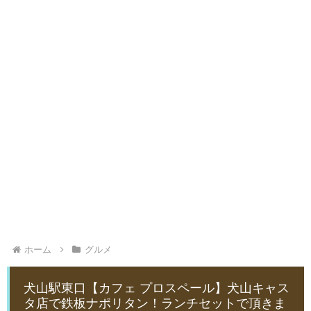
ホーム
グルメ
犬山駅東口【カフェ プロスペール】犬山キャス
タ店で鉄板ナポリタン！ランチセットで頂きま