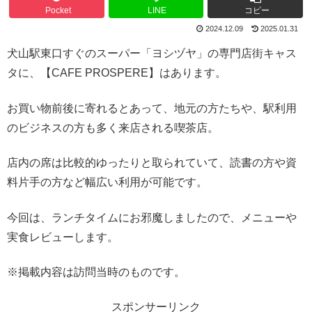
Pocket
LINE
コピー
2024.12.09
2025.01.31
犬山駅東口すぐのスーパー「ヨシヅヤ」の専門店街キャス
タに、【CAFE PROSPERE】はあります。
お買い物前後に寄れるとあって、地元の方たちや、駅利用
のビジネスの方も多く来店される喫茶店。
店内の席は比較的ゆったりと取られていて、読書の方や資
料片手の方など幅広い利用が可能です。
今回は、ランチタイムにお邪魔しましたので、メニューや
実食レビューします。
※掲載内容は訪問当時のものです。
スポンサーリンク