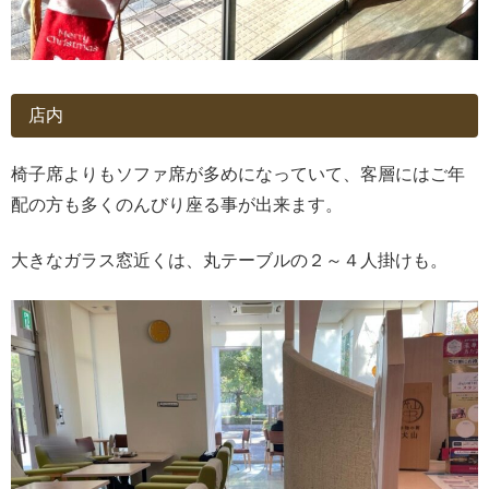
店内
椅子席よりもソファ席が多めになっていて、客層にはご年
配の方も多くのんびり座る事が出来ます。
大きなガラス窓近くは、丸テーブルの２～４人掛けも。