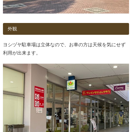
外観
ヨシヅヤ駐車場は立体なので、お車の方は天候を気にせず
利用が出来ます。