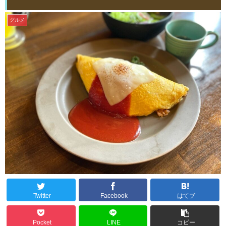
グルメ
Twitter
Facebook
はてブ
Pocket
LINE
コピー