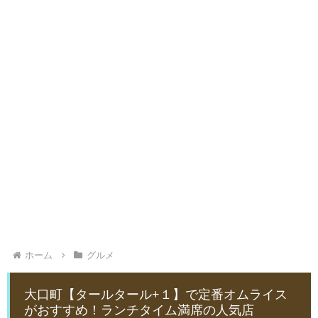
ホーム
グルメ
大口町【タールタール+１】で定番オムライス
がおすすめ！ランチタイム満席の人気店