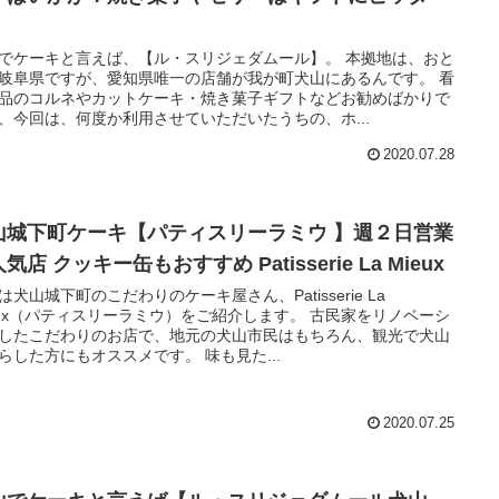
！
でケーキと言えば、【ル・スリジェダムール】。 本拠地は、おと
岐阜県ですが、愛知県唯一の店舗が我が町犬山にあるんです。 看
品のコルネやカットケーキ・焼き菓子ギフトなどお勧めばかりで
、今回は、何度か利用させていただいたうちの、ホ...
2020.07.28
山城下町ケーキ【パティスリーラミウ 】週２日営業
気店 クッキー缶もおすすめ Patisserie La Mieux
は犬山城下町のこだわりのケーキ屋さん、Patisserie La
eux（パティスリーラミウ）をご紹介します。 古民家をリノベーシ
したこだわりのお店で、地元の犬山市民はもちろん、観光で犬山
らした方にもオススメです。 味も見た...
2020.07.25