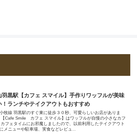
山羽黒駅【カフェ スマイル】手作りワッフルが美味
い！ランチやテイクアウトもおすすめ
小牧線 羽黒駅のすぐ東に徒歩３０秒、可愛らしいお店がありま
 【Cafe Smile カフェ スマイル】はワッフルが自慢の小さなカフ
 カフェタイムにお邪魔しましたので、以前利用したテイクアウト
にメニューや駐車場、実食などレビュ...