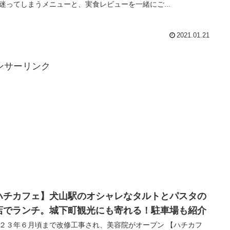
迷ってしまうメニューと、実食レビューを一緒にご...
2021.01.21
ンサーリンク
ハチカフェ】犬山駅のオシャレなタルトとパスタの
店でランチ。城下町観光にも寄れる！駐車場も紹介
２３年６月頃まで改修工事され、美容院がオープン 【ハチカフ