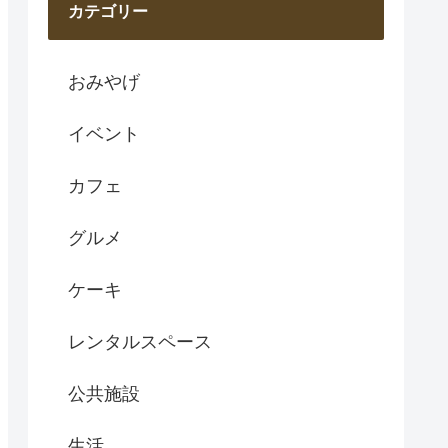
カテゴリー
おみやげ
イベント
カフェ
グルメ
ケーキ
レンタルスペース
公共施設
生活