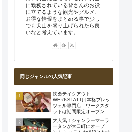
に勤務されている皆さんのお役
に立てるような観光やグルメ、
お得な情報をまとめる事で少し
でも犬山を盛り上げられたら良
いなと考えています。
同じジャンルの人気記事
扶桑テイクアウト
WERKSTATTは本格プレッ
ツェル専門店 ワークスタ
ットは期間限定オープン
大人気！シャンラーマーラ
ータンが大口町にオープ