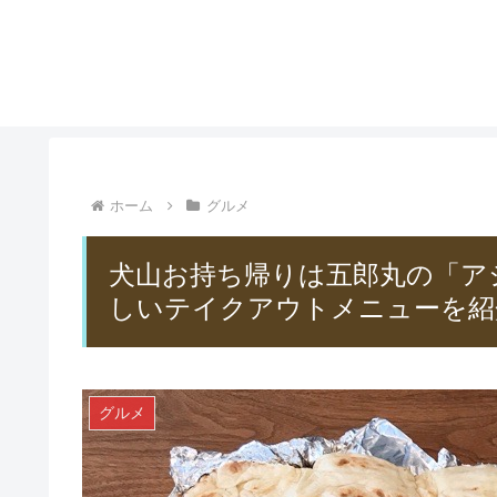
ホーム
グルメ
犬山お持ち帰りは五郎丸の「ア
しいテイクアウトメニューを紹
グルメ