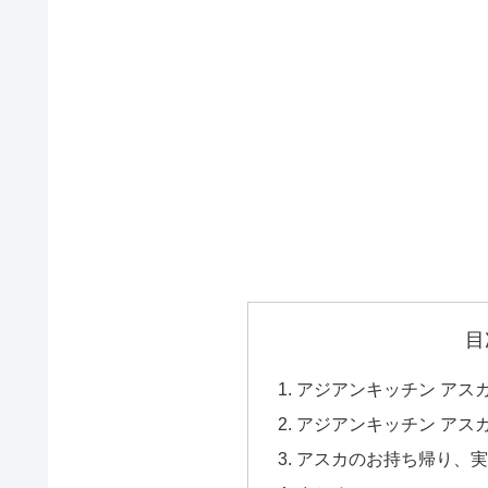
目
アジアンキッチン アス
アジアンキッチン アス
アスカのお持ち帰り、実