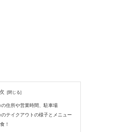
次
カの住所や営業時間、駐車場
カのテイクアウトの様子とメニュー
食！