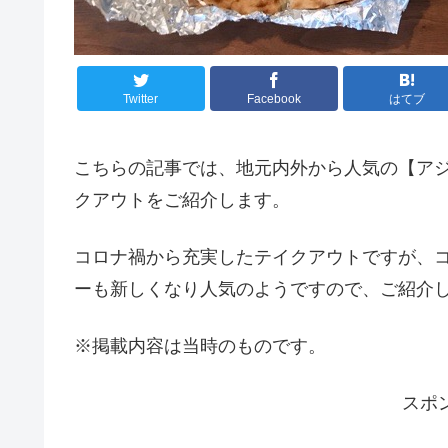
Twitter
Facebook
はてブ
こちらの記事では、地元内外から人気の【アジ
クアウトをご紹介します。
コロナ禍から充実したテイクアウトですが、
ーも新しくなり人気のようですので、ご紹介
※掲載内容は当時のものです。
スポ