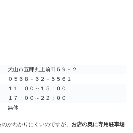
犬山市五郎丸上前田５９－２
０５６８－６２－５５６１
１１：００～１５：００
１７：００～２２：００
無休
るのかわかりにくいのですが、
お店の奥に専用駐車場