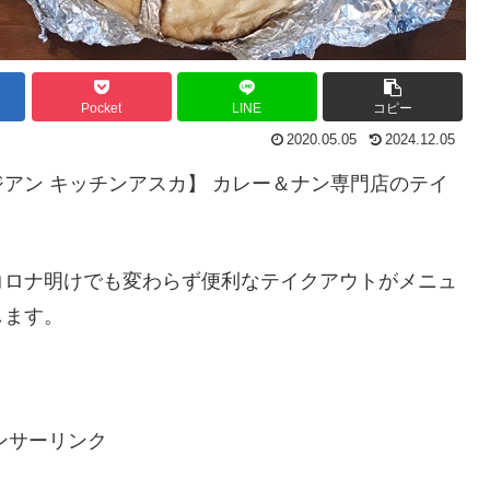
Pocket
LINE
コピー
2020.05.05
2024.12.05
アン キッチンアスカ】 カレー＆ナン専門店のテイ
コロナ明けでも変わらず便利なテイクアウトがメニュ
します。
ンサーリンク