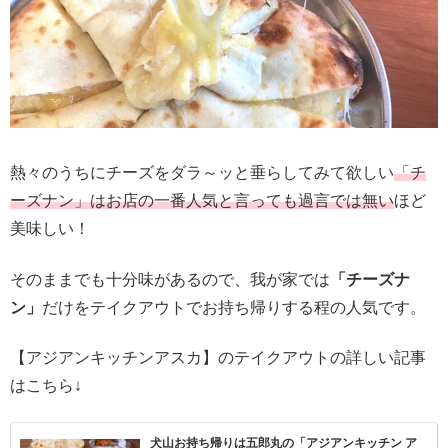
熱々のうちにチーズをダラ～ッと垂らしてみて欲しい
「チ
ーズナン」はお店の一番人気と言っても過言では無い
ほど
美味しい！
そのままでも十分味があるので、我が家では
「チーズナ
ン」
だけをテイクアウトでお持ち帰りする程の人気です。
【アジアンキッチンアスカ】のテイクアウトの詳しい記事
はこちら↓
犬山お持ち帰りは五郎丸の「アジアンキッチン ア