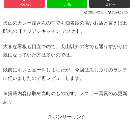
Pocket
LINE
コピー
2023.02.25
2024.12.05
犬山のカレー屋さんの中でも知名度の高いお店と言えば五
郎丸の【アジアンキッチン アスカ】。
大きな看板も目立つので、犬山以外の方でも通りすがりに
気になっていた方は多いのでは。
以前にもレビューをしましたが、今回は久しぶりのランチ
に伺いましたので再レビューします。
※掲載内容は取材当時のものです。メニュー写真のみ更新
あり。
スポンサーリンク