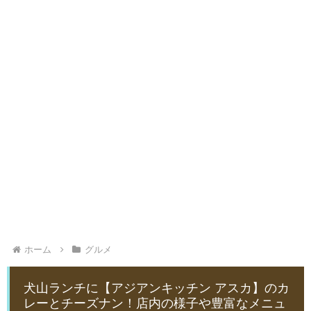
ホーム
グルメ
犬山ランチに【アジアンキッチン アスカ】のカ
レーとチーズナン！店内の様子や豊富なメニュ