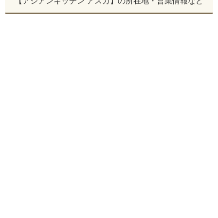
【アジアンキッチン アスカ】の所在地・営業情報など