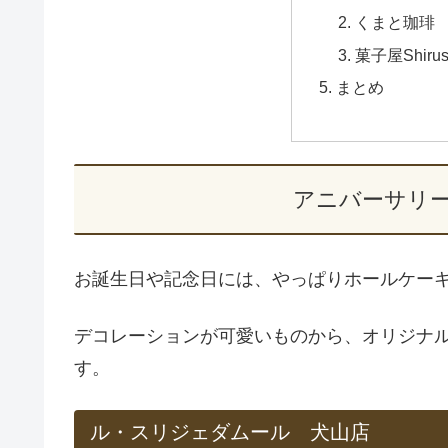
くまと珈琲
菓子屋Shirus
まとめ
アニバーサリ
お誕生日や記念日には、やっぱりホールケー
デコレーションが可愛いものから、オリジナ
す。
ル・スリジェダムール 犬山店