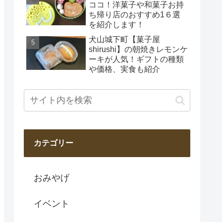
ココ！洋菓子や和菓子お持
ち帰り店のおすすめ1６選
を紹介します！
犬山城下町【菓子屋
shirushi】の朝焼きレモンケ
ーキが人気！ギフトの種類
や価格、実食も紹介
カテゴリー
おみやげ
イベント