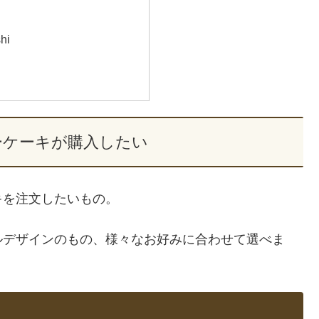
hi
ーケーキが購入したい
キを注文したいもの。
ルデザインのもの、様々なお好みに合わせて選べま