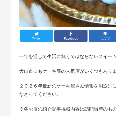
Twitter
Facebook
はてブ
一年を通して生活に無くてはならないスイー
犬山市にもケーキ等の人気店がいくつもあり
２０２６年最新のケーキ屋さん情報を用途別
なさってください。
※各お店の紹介記事掲載内容は訪問当時のも