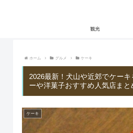
観光
ホーム
グルメ
ケーキ
2026最新！犬山や近郊でケー
ーや洋菓子おすすめ人気店まと
ケーキ