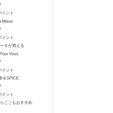
子
ポイント
a Mieux
子
ポイント
ーキが買える
 Pour Vous
子
ポイント
RB＆SPICE
子
ポイント
らここもおすすめ